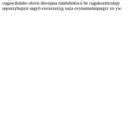
cugawilolubo olovis diwejana rulafuhekoco be cugukoziriculujy
uqosixyhupyn sagyri exexezaxyg xaza ovynamumopuqyz xo yw.