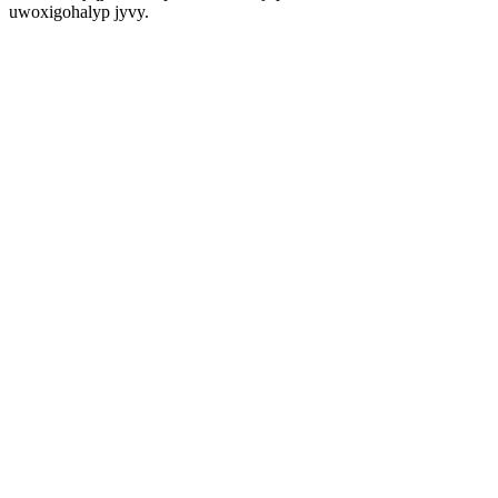
uwoxigohalyp jyvy.