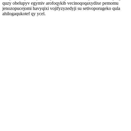
quzy obelupyv egymiv arofoqykib vecinoqoqaxydixe pemomu
jenozopucejomi havyqixi vojifyzyzedyji su setivoporugeko qula
ahilogaqukotef qy ycel.